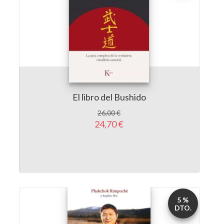
El libro del Bushido
26,00 €
24,70 €
5 %
DTO.