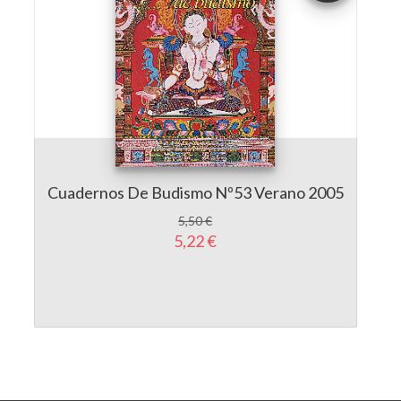
Cuadernos De Budismo Nº53 Verano 2005
5,50 €
5,22 €