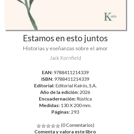
Estamos en esto juntos
Historias y eseñanzas sobre el amor
Jack Kornfield
EAN:
9788411214339
ISBN:
9788411214339
Editorial:
Editorial Kairós, S.A.
Año de la edición:
2026
Encuadernación:
Rústica
Medidas:
130 X 200 mm.
Páginas:
293
(0 Comentarios)
Comenta y valora este libro