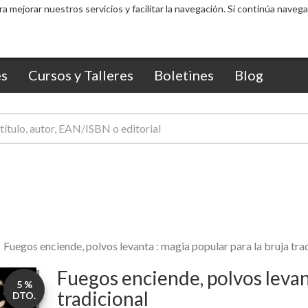
ra mejorar nuestros servicios y facilitar la navegación. Si continúa nav
s
Cursos y Talleres
Boletines
Blog
Fuegos enciende, polvos levanta : magia popular para la bruja tra
Fuegos enciende, polvos levant
5 %
tradicional
DTO.