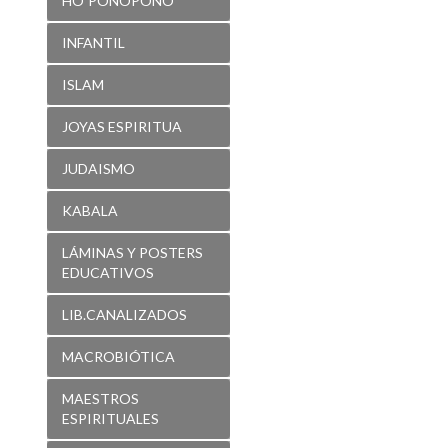
HO´PONOPONO
INFANTIL
ISLAM
JOYAS ESPIRITUA
JUDAISMO
KABALA
LÁMINAS Y POSTERS
EDUCATIVOS
LIB.CANALIZADOS
MACROBIÓTICA
MAESTROS
ESPIRITUALES