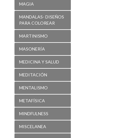
MAGIA
MANDALAS- DISEÑOS
PARA COLOREAR
MARTINISMO
MASONERÍA
MEDICINA Y SALUD
MEDITACIÓN
MENTALISMO
METAFÍSICA
MINDFULNESS
MISCELANEA