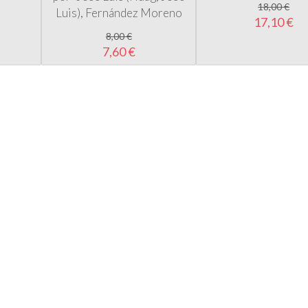
18,00 €
Luis), Fernández Moreno
17,10 €
8,00 €
7,60 €