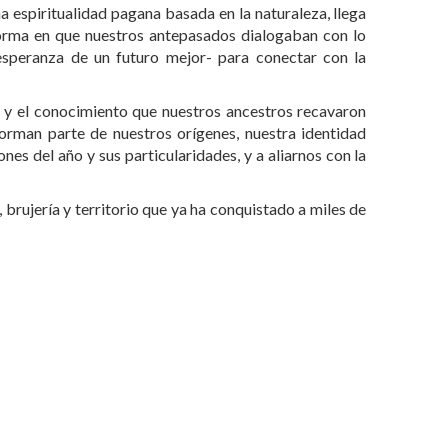
na espiritualidad pagana basada en la naturaleza, llega
 forma en que nuestros antepasados dialogaban con lo
speranza de un futuro mejor- para conectar con la
es y el conocimiento que nuestros ancestros recavaron
forman parte de nuestros orígenes, nuestra identidad
ones del año y sus particularidades, y a aliarnos con la
 brujería y territorio que ya ha conquistado a miles de