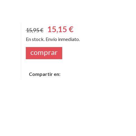
15,15 €
15,95 €
En stock. Envío inmediato.
comprar
Compartir en: