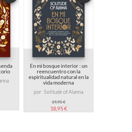
 senda
En mi bosque interior : un
torio
reencuentro con la
espiritualidad natural en la
lanna
vida moderna
por
Solitude of Alanna
19,95 €
18,95 €