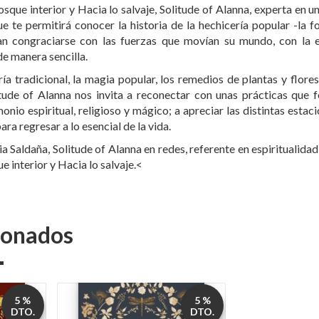
osque interior y Hacia lo salvaje, Solitude of Alanna, experta en u
ue te permitirá conocer la historia de la hechicería popular -la
n congraciarse con las fuerzas que movían su mundo, con la e
de manera sencilla.
ía tradicional, la magia popular, los remedios de plantas y flor
litude of Alanna nos invita a reconectar con unas prácticas que 
onio espiritual, religioso y mágico; a apreciar las distintas estaci
ara regresar a lo esencial de la vida.
a Saldaña, Solitude of Alanna en redes, referente en espiritualidad,
e interior y Hacia lo salvaje.<
cionados
5 %
5 %
DTO.
DTO.