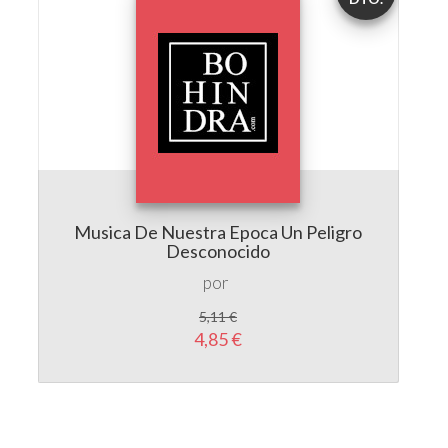
Musica De Nuestra Epoca Un Peligro
Desconocido
por
5,11 €
4,85 €
LIBRERÍA