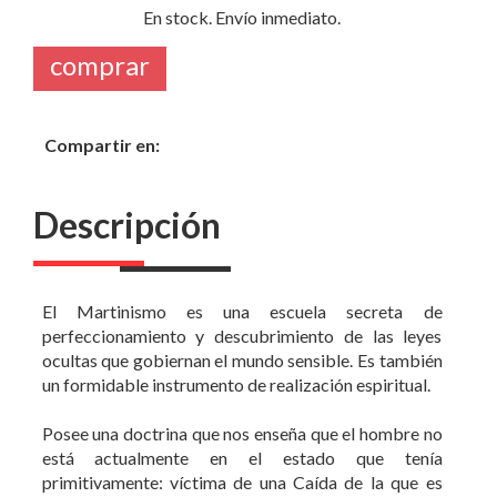
Compartir en:
Descripción
El Martinismo es una escuela secreta de
perfeccionamiento y descubrimiento de las leyes
ocultas que gobiernan el mundo sensible. Es también
un formidable instrumento de realización espiritual.
Posee una doctrina que nos enseña que el hombre no
está actualmente en el estado que tenía
primitivamente: víctima de una Caída de la que es
responsable, vive en lo sucesivo como un exiliado.
Esta doctrina, claramente expresada en las Santas
Escrituras, evocada por los apóstoles, y después en el