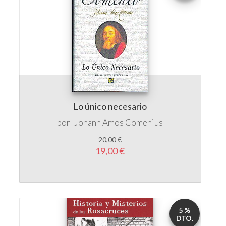
Lo único necesario
por
Johann Amos Comenius
20,00 €
19,00 €
5 %
DTO.