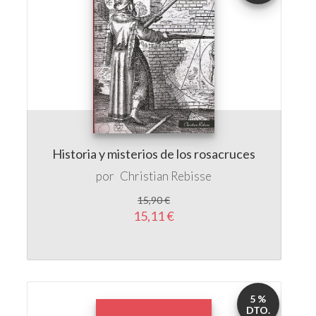
Historia y misterios de los rosacruces
por
Christian Rebisse
15,90 €
15,11 €
5 %
DTO.