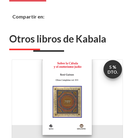
Compartir en:
Otros libros de Kabala
5 %
DTO.