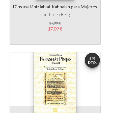
Dios usa lápiz labial. Kabbalah para Mujeres
por
Karen Berg
17,99 €
17,09 €
5 %
DTO.