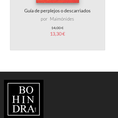
Guía de perplejos o descarriados
por
Maimónides
14,00 €
13,30 €
LIBRERÍA
BOHINDRA