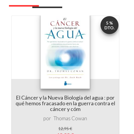
5 %
DTO.
El Cáncer y la Nueva Biología del agua : por
qué hemos fracasado en la guerra contra el
cáncer y cóm
por
Thomas Cowan
12,95 €
12,30 €