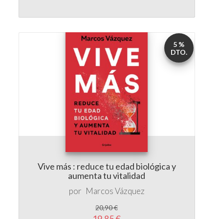
5 %
DTO.
Vive más : reduce tu edad biológica y
aumenta tu vitalidad
por
Marcos Vázquez
20,90 €
19,85 €