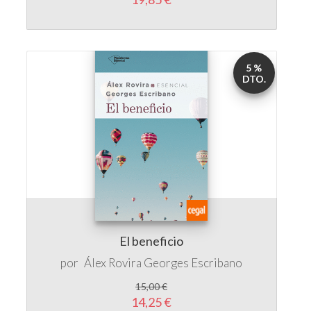
5 %
DTO.
El beneficio
por
Álex Rovira
Georges Escribano
15,00 €
14,25 €