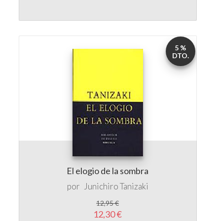
5 %
DTO.
El elogio de la sombra
por
Junichiro Tanizaki
12,95 €
12,30 €