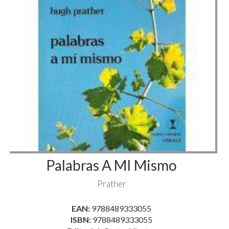
Palabras A MI Mismo
Prather
EAN:
9788489333055
ISBN:
9788489333055