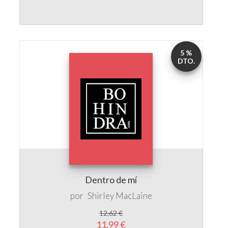
5 %
DTO.
Dentro de mí
por
Shirley MacLaine
12,62 €
11,99 €