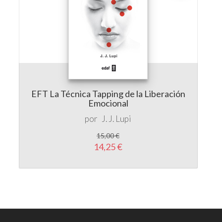
EFT La Técnica Tapping de la Liberación
Emocional
por
J. J. Lupi
15,00 €
14,25 €
LIBRERÍA
BOHINDRA