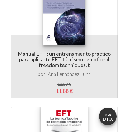
Manual EFT : un entrenamiento práctico
para aplicarte EFT tú mismo : emotional
freedom techniques, t
por
Ana Fernández Luna
12,50 €
11,88 €
5 %
DTO.