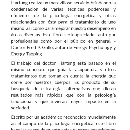
mismo, así como para mejorar nuestro desempeño en
áreas diversas. Este libro será apreciado tanto por
profesionales como por el público en general. -
Doctor Fred P. Gallo, autor de Energy Psychology y
Energy Tapping
El trabajo del doctor Hartung está basado en el
mismo concepto que guía la acupuntura y otros
tratamientos que toman en cuenta la energía que
corre por nuestros cuerpos. Es producto de su
búsqueda de estrategias alternativas que dieran
resultados más rápidos que con la psicología
tradicional y que tuvieran mayor impacto en la
sociedad.
Escrito por un académico reconocido mundialmente
an el campo de la psicología energética, este libro
hace las veces de puente entre diversas necesidades,
enfoques psicológicos y técnicas y habilidades
específicas... este libro no es la repetición de nada
que haya sido publicado antes para la práctica