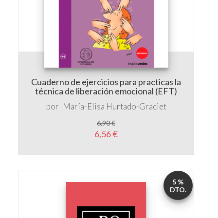
Cuaderno de ejercicios para practicas la
técnica de liberación emocional (EFT)
por
María-Elisa Hurtado-Graciet
6,90 €
6,56 €
5 %
DTO.