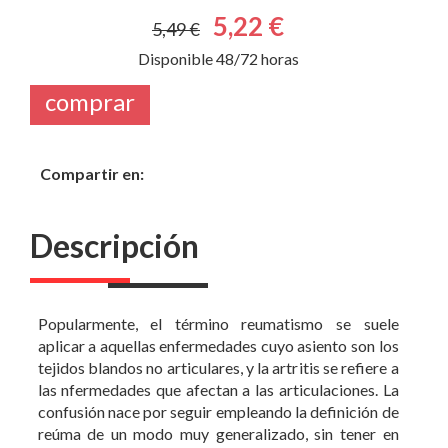
Disponible 48/72 horas
comprar
Compartir en:
Descripción
Popularmente, el término reumatismo se suele
aplicar a aquellas enfermedades cuyo asiento son los
tejidos blandos no articulares, y la artritis se refiere a
las nfermedades que afectan a las articulaciones. La
confusión nace por seguir empleando la definición de
reúma de un modo muy generalizado, sin tener en
cuenta que la gama de patologías es muy amplia.
Por otra parte, existe la idea de que el tratamiento de