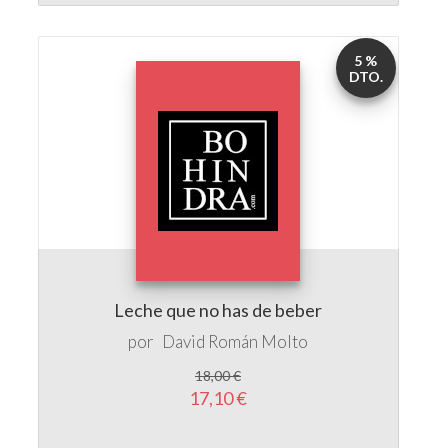
5 %
DTO.
Leche que no has de beber
por
David Román Molto
18,00 €
17,10 €