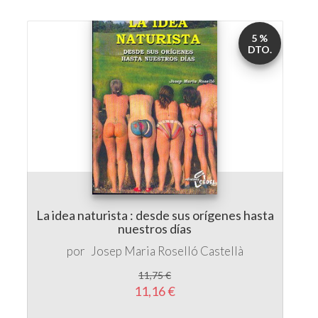
5 %
DTO.
La idea naturista : desde sus orígenes hasta
nuestros días
por
Josep Maria Roselló Castellà
11,75 €
11,16 €