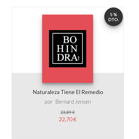
DTO.
Naturaleza Tiene El Remedio
por
Bernard Jensen
23,89 €
22,70 €