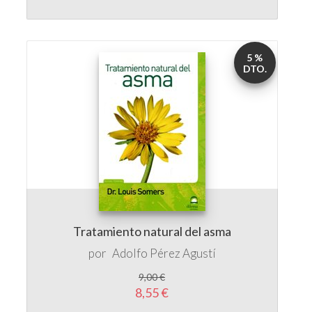
5 %
DTO.
Tratamiento natural del asma
por
Adolfo Pérez Agustí
9,00 €
8,55 €