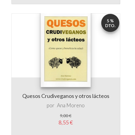
5 %
DTO.
Quesos Crudiveganos y otros lácteos
por
Ana Moreno
9,00 €
8,55 €