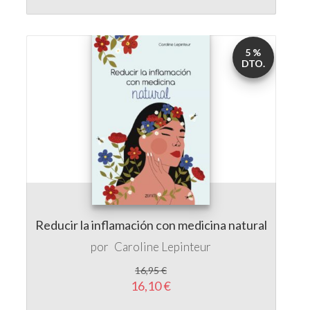
5 %
DTO.
Reducir la inflamación con medicina natural
por
Caroline Lepinteur
16,95 €
16,10 €