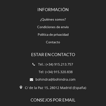
Condiciones de envío
Política de privacidad
Contacto
ESTAR EN CONTACTO
Tel.: (+34) 915.213.757
Tel: (+34) 915.320.838
bohindra@bohindra.com
C/ de la Paz 15, 28012 Madrid (España)
CONSEJOS POR EMAIL
¡Suscríbete a nuestro boletín!
Recibe nuestro boletín para poder
estar informado.