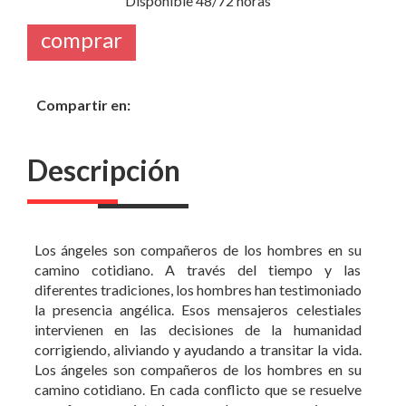
Compartir en:
Descripción
Los ángeles son compañeros de los hombres en su
camino cotidiano. A través del tiempo y las
diferentes tradiciones, los hombres han testimoniado
la presencia angélica. Esos mensajeros celestiales
intervienen en las decisiones de la humanidad
corrigiendo, aliviando y ayudando a transitar la vida.
Los ángeles son compañeros de los hombres en su
camino cotidiano. En cada conflicto que se resuelve
en forma misteriosa podemos apreciar su
intervención. Son instrumentos de Dios. Son la voz
divina que necesitamos escuchar, con un registro que
podemos entender. Son el brazo directo de la