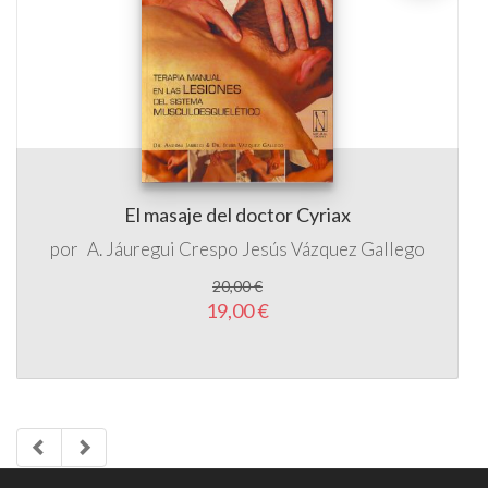
El masaje del doctor Cyriax
por
A. Jáuregui Crespo
Jesús Vázquez Gallego
20,00 €
19,00 €