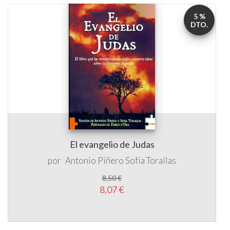
5 %
DTO.
El evangelio de Judas
por
Antonio Piñero
Sofía Torallas
8,50 €
8,07 €