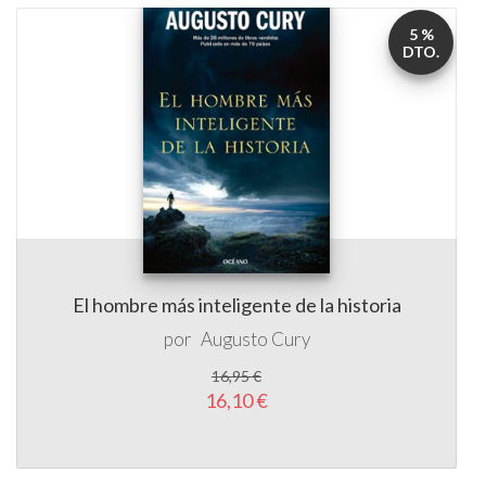
5 %
DTO.
El hombre más inteligente de la historia
por
Augusto Cury
16,95 €
16,10 €