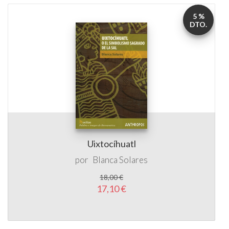
5 %
DTO.
Uixtocíhuatl
por
Blanca Solares
18,00 €
17,10 €