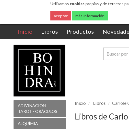
Utilizamos
cookies
propias y de terceros pa
aceptar
más información
(current)
Inicio
Libros
Productos
Novedade
Inicio
Libros
Carlole 
ADIVINACIÓN -
TAROT - ORÁCULOS
Libros de Carlo
ALQUÍMIA