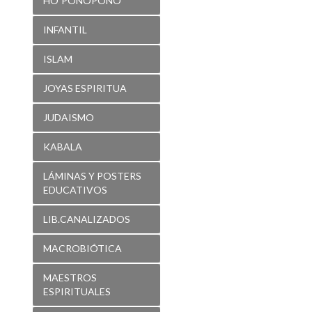
HO´PONOPONO
INFANTIL
ISLAM
JOYAS ESPIRITUA
JUDAISMO
KABALA
LÁMINAS Y POSTERS
EDUCATIVOS
LIB.CANALIZADOS
MACROBIÓTICA
MAESTROS
ESPIRITUALES