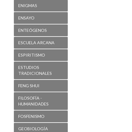
ENIGMAS
ENSAYO
ENTEÓGENOS
ESCUELA ARCANA
ESPIRITISMO
ESTUDIOS
TRADICIONALES
FENG SHUI
FILOSOFÍA -
HUMANIDADES
FOSFENISMO
GEOBIOLOGÍA