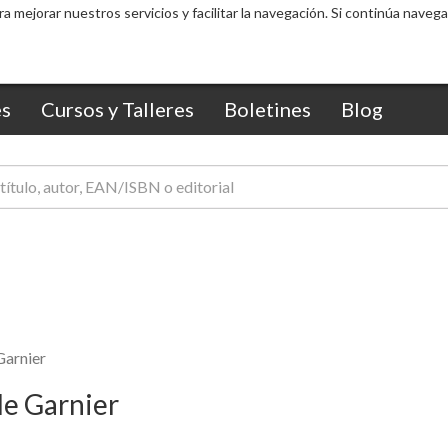
ra mejorar nuestros servicios y facilitar la navegación. Si continúa nav
s
Cursos y Talleres
Boletines
Blog
Garnier
le Garnier