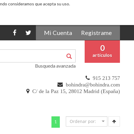
egando consideramos que acepta su uso.
Mi Cuenta
Registrame
0
artículos
Busqueda avanzada
915 213 757
bohindra@bohindra.com
C/ de la Paz 15, 28012 Madrid (España)
(current)
1