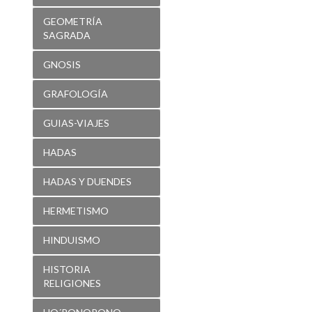
GEOMETRÍA
SAGRADA
GNOSIS
GRAFOLOGÍA
GUIAS-VIAJES
HADAS
HADAS Y DUENDES
HERMETISMO
HINDUISMO
HISTORIA
RELIGIONES