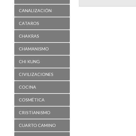
CANALIZACIÓN
CATAROS
CHAKRAS
CHAMANISMO
CHI KUNG
CIVILIZACIONES
COCINA
COSMÉTICA
CRISTIANISMO
CUARTO CAMINO