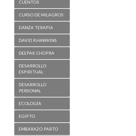
CUENTOS
CURSO DE MILAGROS
DANZA TERAPIA
DAVID R.HAWKINS
DEEPAK CHOPRA
DESARROLLO
ESPIRITUAL
DESARROLLO
PERSONAL
ECOLOGÍA
EGIPTO
EMBARAZO PARTO