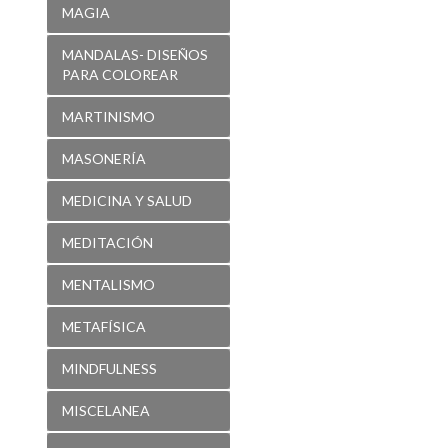
MAGIA
MANDALAS- DISEÑOS
PARA COLOREAR
MARTINISMO
MASONERÍA
MEDICINA Y SALUD
MEDITACIÓN
MENTALISMO
METAFÍSICA
MINDFULNESS
MISCELANEA