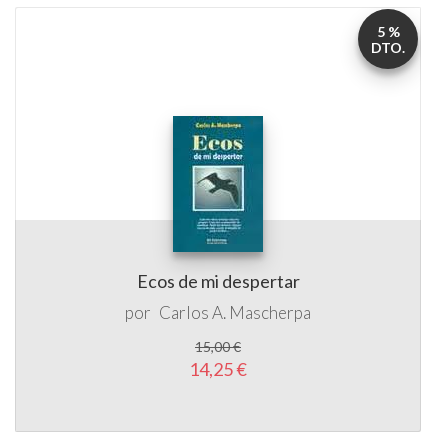
5 %
DTO.
Ecos de mi despertar
por
Carlos A. Mascherpa
15,00 €
14,25 €