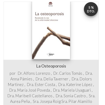
5 %
DTO.
La Osteoporosis
por
Dr. Alfons Lorenzo
Dr. Carlos Tomás
Dra.
Anna Pámies
Dra. Delia Taverner
Dra. Dolors
Martinez
Dra. Ester Costa
Dra. Katerine López
Dra. María José Poveda
Dra. Mariela Uyaguari
Dra. Maritxell Castellanos
Dra. Sonia Castro
Sra.
Aurea Peña
Sra. Josepa Roig
Sra. Pilar Alamillo