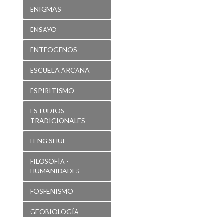
ENIGMAS
ENSAYO
ENTEÓGENOS
ESCUELA ARCANA
ESPIRITISMO
ESTUDIOS
TRADICIONALES
FENG SHUI
FILOSOFÍA -
HUMANIDADES
FOSFENISMO
GEOBIOLOGÍA