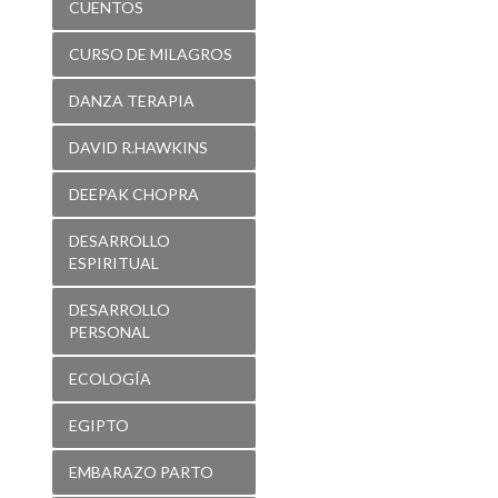
CUENTOS
CURSO DE MILAGROS
DANZA TERAPIA
DAVID R.HAWKINS
DEEPAK CHOPRA
DESARROLLO
ESPIRITUAL
DESARROLLO
PERSONAL
ECOLOGÍA
EGIPTO
EMBARAZO PARTO