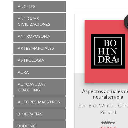
ÁNGELES
ANTIGUAS
CIVILIZACIONES
ANTROPOSOFÍA
ARTES MARCIALES
ASTROLOGÍA
AURA
AUTOAYUDA /
COACHING
Aspectos actuales de
neuralterapia
AUTORES-MAESTROS
por
E. de Winter
G. P
Richard
BIOGRAFÍAS
18,00 €
BUDISMO