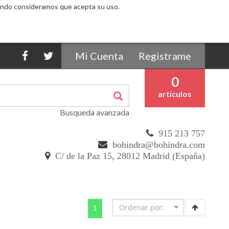
egando consideramos que acepta su uso.
Mi Cuenta
Registrame
0
artículos
Busqueda avanzada
915 213 757
bohindra@bohindra.com
C/ de la Paz 15, 28012 Madrid (España)
(current)
1