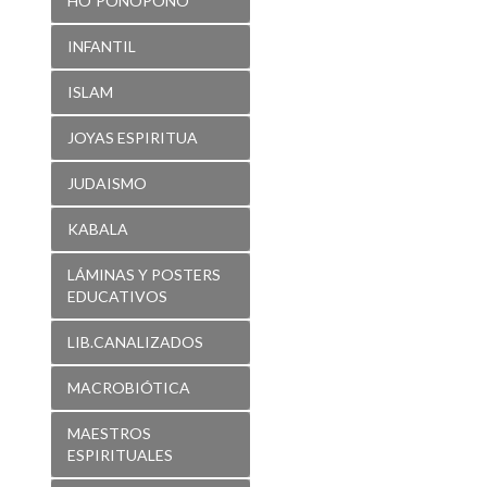
HO´PONOPONO
INFANTIL
ISLAM
JOYAS ESPIRITUA
JUDAISMO
KABALA
LÁMINAS Y POSTERS
EDUCATIVOS
LIB.CANALIZADOS
MACROBIÓTICA
MAESTROS
ESPIRITUALES