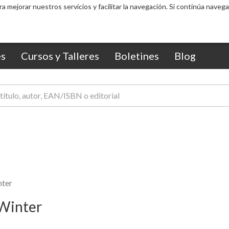
ra mejorar nuestros servicios y facilitar la navegación. Si continúa nav
s
Cursos y Talleres
Boletines
Blog
nter
 Winter