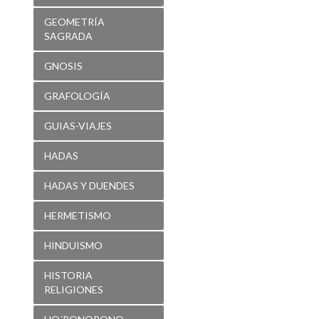
GEOMETRÍA
SAGRADA
GNOSIS
GRAFOLOGÍA
GUIAS-VIAJES
HADAS
HADAS Y DUENDES
HERMETISMO
HINDUISMO
HISTORIA
RELIGIONES