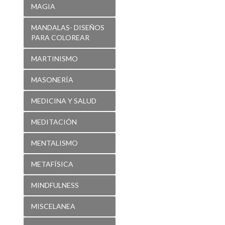
MAGIA
MANDALAS- DISEÑOS
PARA COLOREAR
MARTINISMO
MASONERÍA
MEDICINA Y SALUD
MEDITACIÓN
MENTALISMO
METAFÍSICA
MINDFULNESS
MISCELANEA