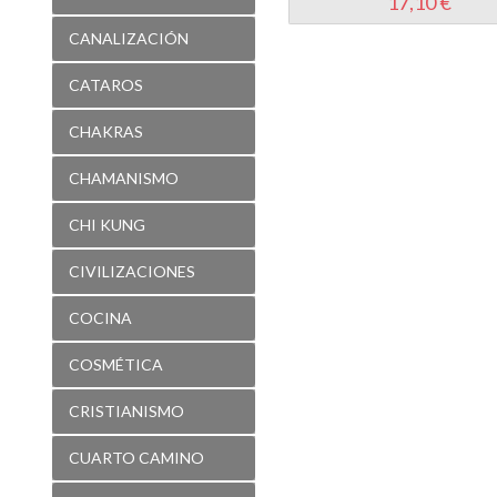
17,10 €
CANALIZACIÓN
CATAROS
CHAKRAS
CHAMANISMO
CHI KUNG
CIVILIZACIONES
COCINA
COSMÉTICA
CRISTIANISMO
CUARTO CAMINO