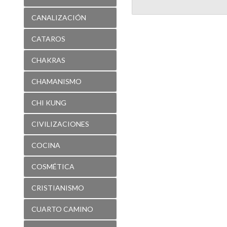
CANALIZACIÓN
CATAROS
CHAKRAS
CHAMANISMO
CHI KUNG
CIVILIZACIONES
COCINA
COSMÉTICA
CRISTIANISMO
CUARTO CAMINO