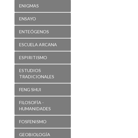
ENIGMAS
ENSAYO
ENTEÓGENOS
ESCUELA ARCANA
ESPIRITISMO
ESTUDIOS
TRADICIONALES
FENG SHUI
FILOSOFÍA -
HUMANIDADES
FOSFENISMO
GEOBIOLOGÍA