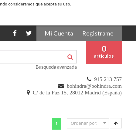
egando consideramos que acepta su uso.
Mi Cuenta
Registrame
0
artículos
Busqueda avanzada
915 213 757
bohindra@bohindra.com
C/ de la Paz 15, 28012 Madrid (España)
(current)
1