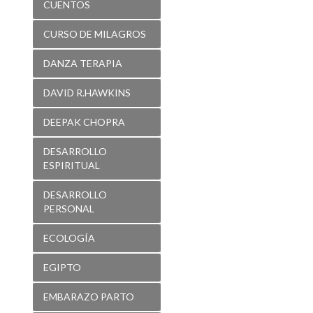
CUENTOS
CURSO DE MILAGROS
DANZA TERAPIA
DAVID R.HAWKINS
DEEPAK CHOPRA
DESARROLLO
ESPIRITUAL
DESARROLLO
PERSONAL
ECOLOGÍA
EGIPTO
EMBARAZO PARTO