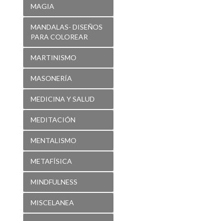
MAGIA
MANDALAS- DISEÑOS
PARA COLOREAR
MARTINISMO
MASONERÍA
MEDICINA Y SALUD
MEDITACIÓN
MENTALISMO
METAFÍSICA
MINDFULNESS
MISCELANEA