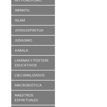
HO´PONOPONO
INFANTIL
ISLAM
JOYAS ESPIRITUA
JUDAISMO
KABALA
LÁMINAS Y POSTERS
EDUCATIVOS
LIB.CANALIZADOS
MACROBIÓTICA
MAESTROS
ESPIRITUALES