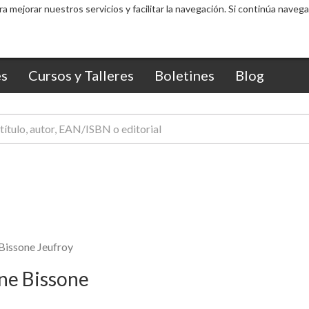
ra mejorar nuestros servicios y facilitar la navegación. Si continúa nav
s
Cursos y Talleres
Boletines
Blog
Bissone Jeufroy
yne Bissone