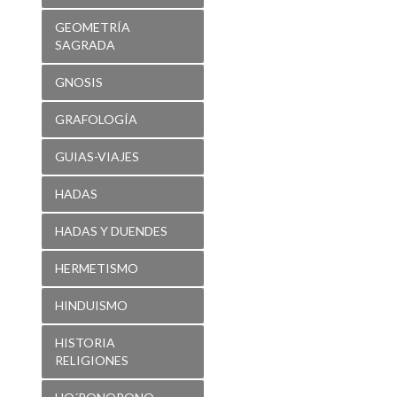
GEOMETRÍA
SAGRADA
GNOSIS
GRAFOLOGÍA
GUIAS-VIAJES
HADAS
HADAS Y DUENDES
HERMETISMO
HINDUISMO
HISTORIA
RELIGIONES