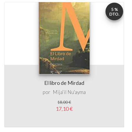
5 %
DTO.
El libro de Mirdad
por
Mija'il Nu'ayma
18,00 €
17,10 €