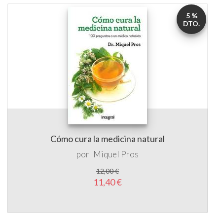
5 %
DTO.
Cómo cura la medicina natural
por
Miquel Pros
12,00 €
11,40 €