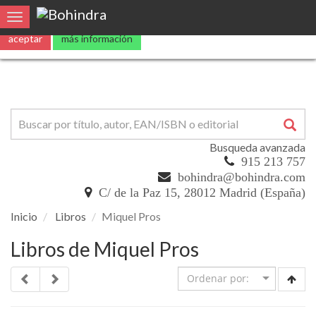
Utilizamos
cookies
propias y de terceros para mejorar nuestros servicio
Toggle navigation
aceptar
más información
Busqueda avanzada
915 213 757
bohindra@bohindra.com
C/ de la Paz 15, 28012 Madrid (España)
Inicio
Libros
Miquel Pros
Libros de Miquel Pros