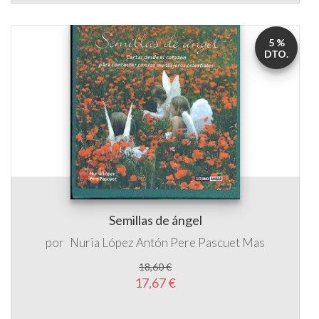
5 %
DTO.
Semillas de ángel
por
Nuria López Antón
Pere Pascuet Mas
18,60 €
17,67 €