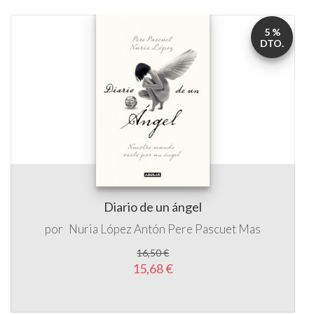
5 %
DTO.
Diario de un ángel
por
Nuria López Antón
Pere Pascuet Mas
16,50 €
15,68 €