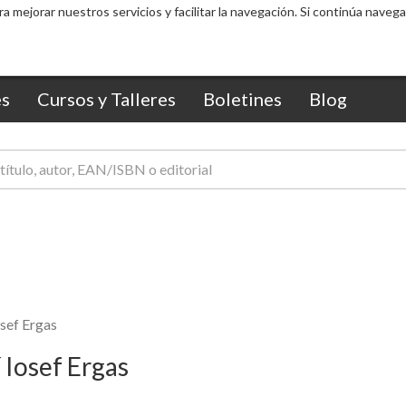
ra mejorar nuestros servicios y facilitar la navegación. Si continúa nav
s
Cursos y Talleres
Boletines
Blog
sef Ergas
 Iosef Ergas