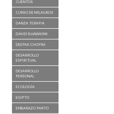
CUENTOS
CURSO DE MILAGROS
DANZA TERAPIA
DAVID R.HAWKINS
DEEPAK CHOPRA
DESARROLLO
ESPIRITUAL
DESARROLLO
PERSONAL
ECOLOGÍA
EGIPTO
EMBARAZO PARTO