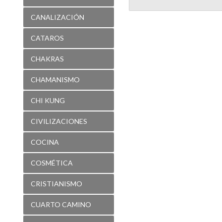
CANALIZACIÓN
CATAROS
CHAKRAS
CHAMANISMO
CHI KUNG
CIVILIZACIONES
COCINA
COSMÉTICA
CRISTIANISMO
CUARTO CAMINO