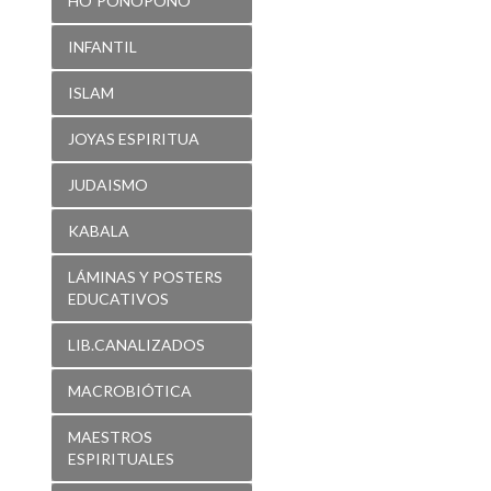
HO´PONOPONO
INFANTIL
ISLAM
JOYAS ESPIRITUA
JUDAISMO
KABALA
LÁMINAS Y POSTERS
EDUCATIVOS
LIB.CANALIZADOS
MACROBIÓTICA
MAESTROS
ESPIRITUALES