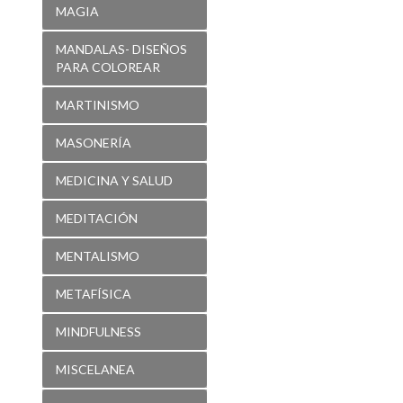
MAGIA
MANDALAS- DISEÑOS
PARA COLOREAR
MARTINISMO
MASONERÍA
MEDICINA Y SALUD
MEDITACIÓN
MENTALISMO
METAFÍSICA
MINDFULNESS
MISCELANEA