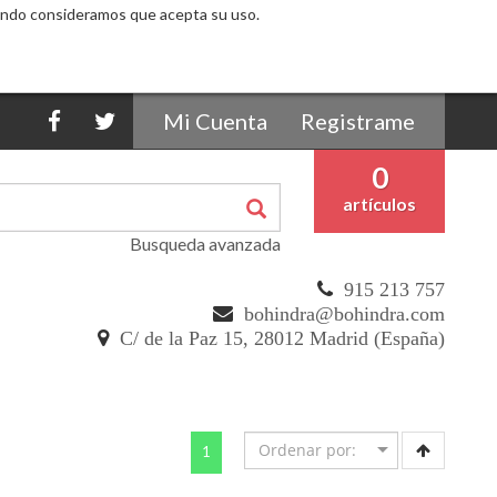
egando consideramos que acepta su uso.
Mi Cuenta
Registrame
0
artículos
Busqueda avanzada
915 213 757
bohindra@bohindra.com
C/ de la Paz 15, 28012 Madrid (España)
(current)
1