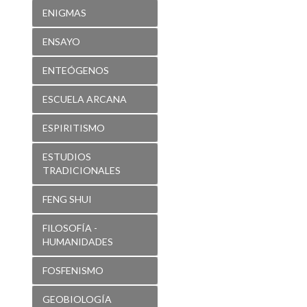
ENIGMAS
ENSAYO
ENTEÓGENOS
ESCUELA ARCANA
ESPIRITISMO
ESTUDIOS
TRADICIONALES
FENG SHUI
FILOSOFÍA -
HUMANIDADES
FOSFENISMO
GEOBIOLOGÍA