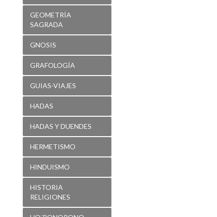
GEOMETRÍA
SAGRADA
GNOSIS
GRAFOLOGÍA
GUIAS-VIAJES
HADAS
HADAS Y DUENDES
HERMETISMO
HINDUISMO
HISTORIA
RELIGIONES