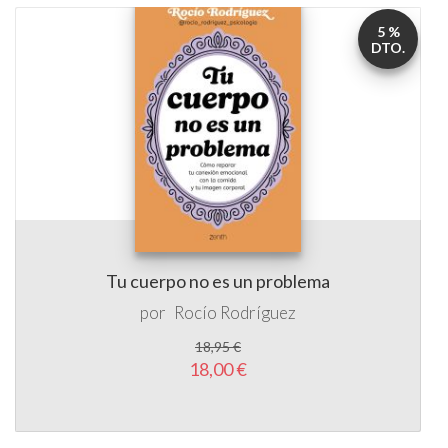
5 %
DTO.
Tu cuerpo no es un problema
por
Rocío Rodríguez
18,95 €
18,00 €