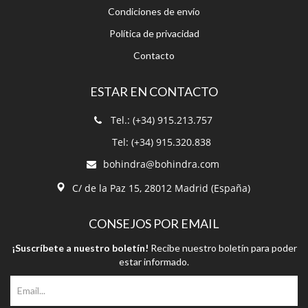
Condiciones de envío
Política de privacidad
Contacto
ESTAR EN CONTACTO
Tel.: (+34) 915.213.757
Tel: (+34) 915.320.838
bohindra@bohindra.com
C/ de la Paz 15, 28012 Madrid (España)
CONSEJOS POR EMAIL
¡Suscríbete a nuestro boletín!
Recibe nuestro boletín para poder
estar informado.