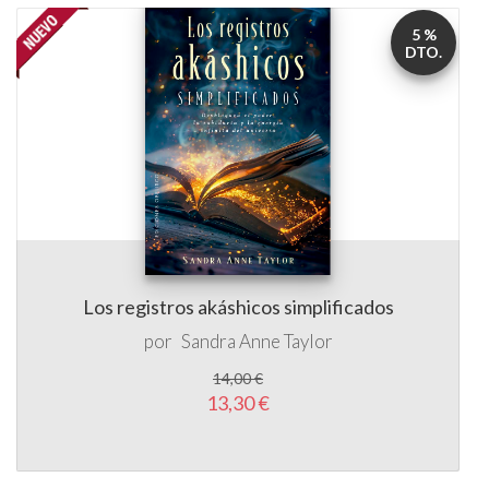
5 %
DTO.
Los registros akáshicos simplificados
por
Sandra Anne Taylor
14,00 €
13,30 €