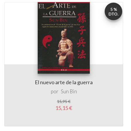
5 %
DTO.
El nuevo arte de la guerra
por
Sun Bin
15,95 €
15,15 €