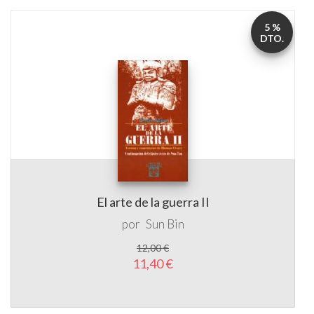
5 %
DTO.
El arte de la guerra II
por
Sun Bin
12,00 €
11,40 €