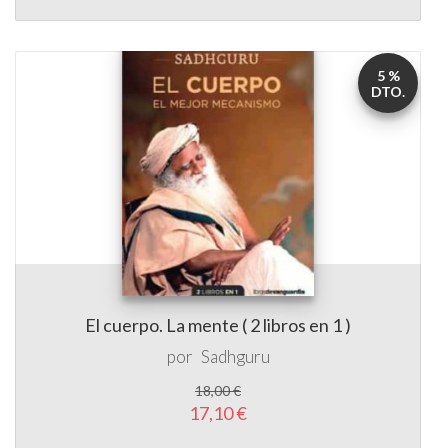
5 %
DTO.
El cuerpo. La mente ( 2 libros en 1 )
por
Sadhguru
18,00 €
17,10 €