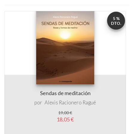
5 %
DTO.
Sendas de meditación
por
Alexis Racionero Ragué
19,00 €
18,05 €