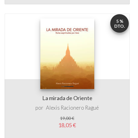
5 %
DTO.
La mirada de Oriente
por
Alexis Racionero Ragué
19,00 €
18,05 €