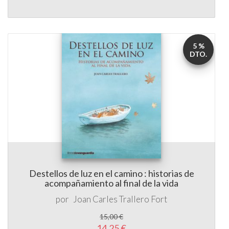
5 %
DTO.
Destellos de luz en el camino : historias de
acompañamiento al final de la vida
por
Joan Carles Trallero Fort
15,00 €
14,25 €