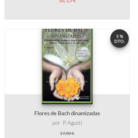
5 %
DTO.
Flores de Bach dinamizadas
por
P. Agustí
17,00 €
16,15 €