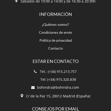
¿Quiénes somos?
Condiciones de envío
Política de privacidad
Contacto
ESTAR EN CONTACTO
Tel.: (+34) 915.213.757
Tel: (+34) 915.320.838
bohindra@bohindra.com
C/ de la Paz 15, 28012 Madrid (España)
CONSEJOS POR EMAIL
¡Suscríbete a nuestro boletín!
Recibe nuestro boletín para poder
estar informado.