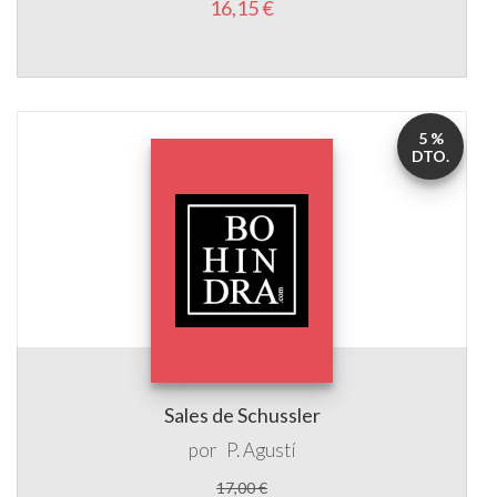
5 %
DTO.
Sales de Schussler
por
P. Agustí
17,00 €
16,15 €