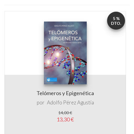
Telómeros y Epigenética
por
Adolfo Pérez Agustía
14,00 €
13,30 €
5 %