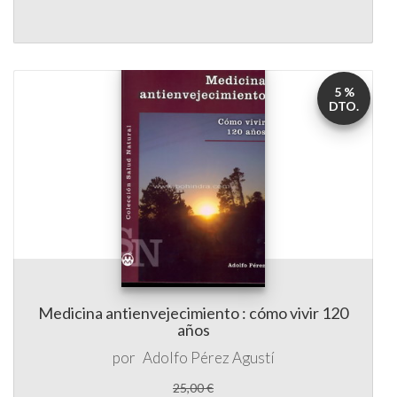
5 %
DTO.
Medicina antienvejecimiento : cómo vivir 120
años
por
Adolfo Pérez Agustí
25,00 €
23,75 €