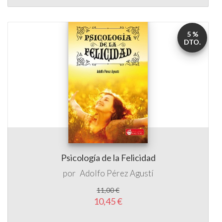
DTO.
Psicología de la Felicidad
por
Adolfo Pérez Agustí
11,00 €
10,45 €
5 %