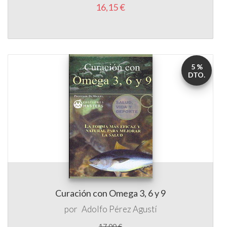
5 %
DTO.
Curación con Omega 3, 6 y 9
por
Adolfo Pérez Agustí
17,00 €
16,15 €