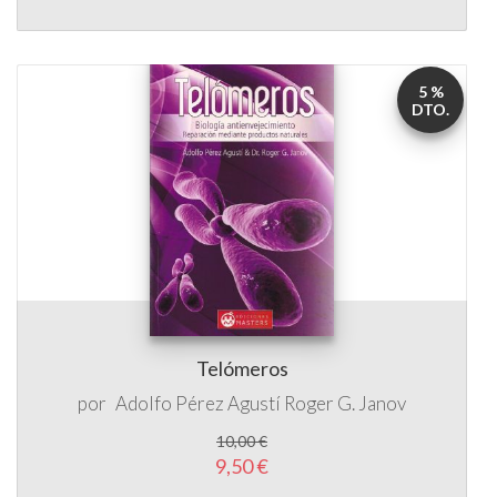
DTO.
Telómeros
por
Adolfo Pérez Agustí
Roger G. Janov
10,00 €
9,50 €