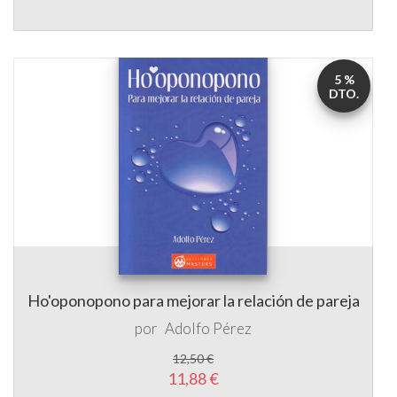
5 %
DTO.
Ho'oponopono para mejorar la relación de pareja
por
Adolfo Pérez
12,50 €
11,88 €