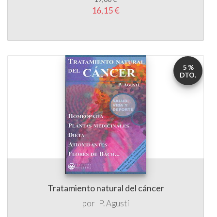
5 %
DTO.
Tratamiento natural del cáncer
por
P. Agustí
17,00 €
16,15 €