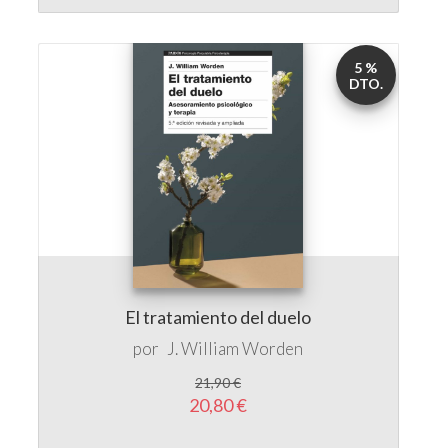
El tratamiento del duelo
por
J. William Worden
21,90 €
20,80 €
5 %