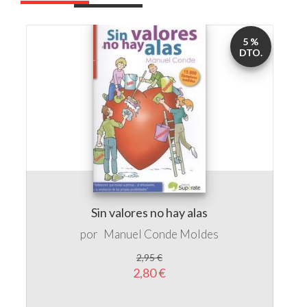
Sin valores no hay alas
por
Manuel Conde Moldes
2,95 €
2,80 €
5 %
DTO.