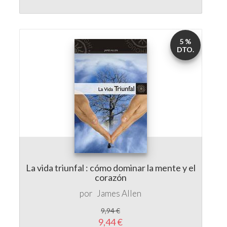
DTO.
La vida triunfal : cómo dominar la mente y el
corazón
por
James Allen
9,94 €
9,44 €