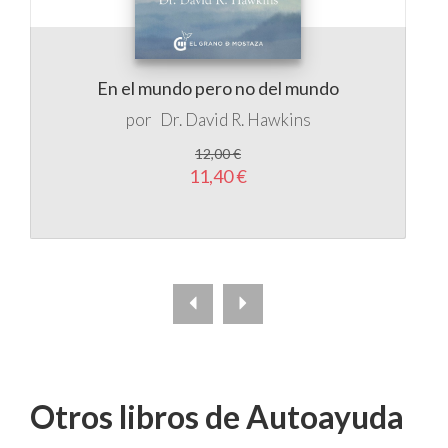
En el mundo pero no del mundo
por
Dr. David R. Hawkins
12,00 €
11,40 €
Otros libros de Autoayuda
5 %
DTO.