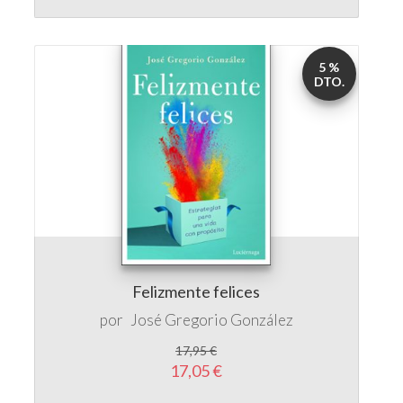
DTO.
Felizmente felices
por
José Gregorio González
17,95 €
17,05 €
5 %