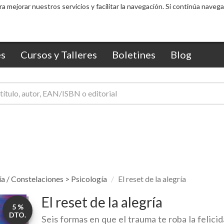
ra mejorar nuestros servicios y facilitar la navegación. Si continúa nav
s
Cursos y Talleres
Boletines
Blog
ía / Constelaciones > Psicología
El reset de la alegría
El reset de la alegría
5 %
DTO.
Seis formas en que el trauma te roba la felici