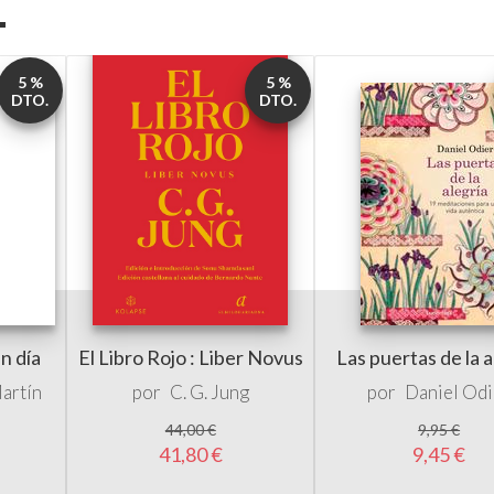
5 %
5 %
DTO.
DTO.
n día
El Libro Rojo : Liber Novus
Las puertas de la a
artín
por
C. G. Jung
por
Daniel Odi
44,00 €
9,95 €
41,80 €
9,45 €