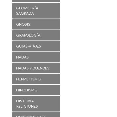
GEOMETRÍA
SAGRADA
GNOSIS
GRAFOLOGÍA
GUIAS-VIAJES
HADAS
HADAS Y DUENDES
HERMETISMO
HINDUISMO
HISTORIA
RELIGIONES