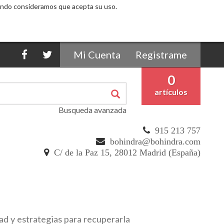
egando consideramos que acepta su uso.
Mi Cuenta
Registrame
0
artículos
Busqueda avanzada
915 213 757
bohindra@bohindra.com
C/ de la Paz 15, 28012 Madrid (España)
dad y estrategias para recuperarla