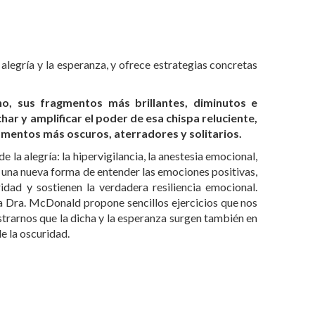
alegría y la esperanza, y ofrece estrategias concretas
o, sus fragmentos más brillantes, diminutos e
r y amplificar el poder de esa chispa reluciente,
omentos más oscuros, aterradores y solitarios.
la alegría: la hipervigilancia, la anestesia emocional,
ne una nueva forma de entender las emociones positivas,
dad y sostienen la verdadera resiliencia emocional.
la Dra. McDonald propone sencillos ejercicios que nos
strarnos que la dicha y la esperanza surgen también en
e la oscuridad.