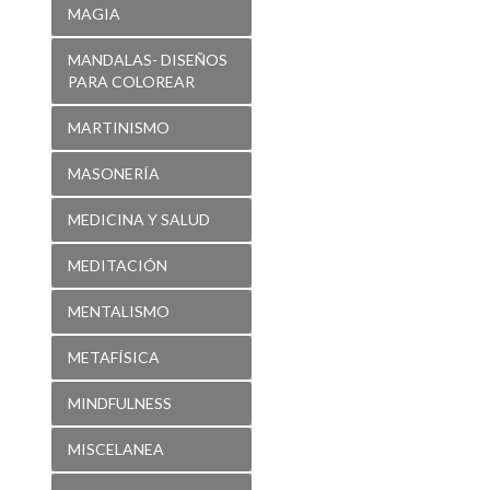
MAGIA
MANDALAS- DISEÑOS
PARA COLOREAR
MARTINISMO
MASONERÍA
MEDICINA Y SALUD
MEDITACIÓN
MENTALISMO
METAFÍSICA
MINDFULNESS
MISCELANEA