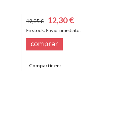
12,30 €
12,95 €
En stock. Envío inmediato.
comprar
Compartir en: