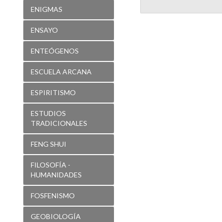
ENIGMAS
ENSAYO
ENTEÓGENOS
ESCUELA ARCANA
ESPIRITISMO
ESTUDIOS
TRADICIONALES
FENG SHUI
FILOSOFÍA -
HUMANIDADES
FOSFENISMO
GEOBIOLOGÍA