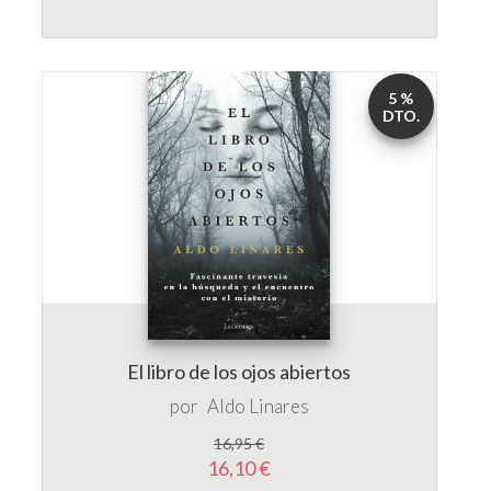
5 %
DTO.
El libro de los ojos abiertos
por
Aldo Linares
16,95 €
16,10 €