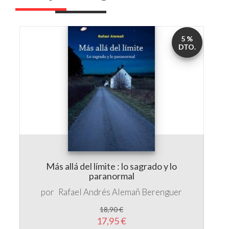
5 %
DTO.
Más allá del límite : lo sagrado y lo
paranormal
por
Rafael Andrés Alemañ Berenguer
18,90 €
17,95 €