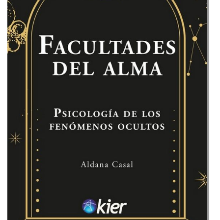
de
los
fenómenos
ocultos