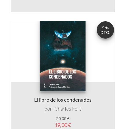
5 %
DTO.
El libro de los condenados
por
Charles Fort
20,00 €
19,00 €