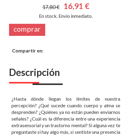
16,91 €
17,80 €
En stock. Envío inmediato.
comprar
Compartir en:
Descripción
¿Hasta dónde llegan los límites de nuestra
percepción? ¿Qué sucede cuando cuerpo y alma se
desprenden? ¿Quiénes ya no están pueden enviarnos
señales? ¿Cuál es la diferencia entre una experiencia
extrasensorial y un trastorno mental? Si alguna vez te
preguntaste si hay algo más, si sentiste una presencia
o soñaste con un ser querido que partió, este libro es