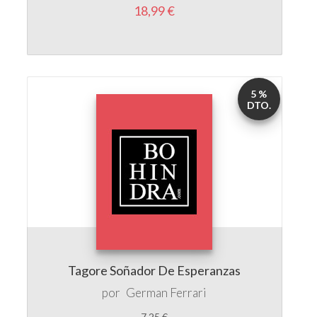
18,99 €
5 %
DTO.
Tagore Soñador De Esperanzas
por
German Ferrari
7,25 €