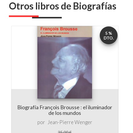
Otros libros de Biografías
5 %
DTO.
Biografía François Brousse : el iluminador
de los mundos
por
Jean-Pierre Wenger
35,00 €