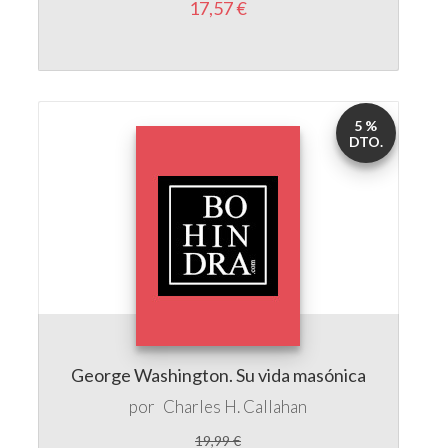
17,57 €
5 %
DTO.
George Washington. Su vida masónica
por
Charles H. Callahan
19,99 €