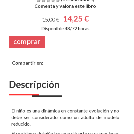
Disponible 48/72 horas
comprar
Compartir en:
Descripción
El niño es una dinámica en constante evolución y no
debe ser considerado como un adulto de modelo
reducido.
El problema del niño hay que situarte en primer lugar
en su contexto, centrar la perturbación de su
actualidad presente, de su movimiento evolutivo en
curso.