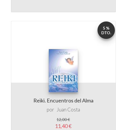
5 %
DTO.
Reiki. Encuentros del Alma
por
Juan Costa
12,00 €
11,40 €