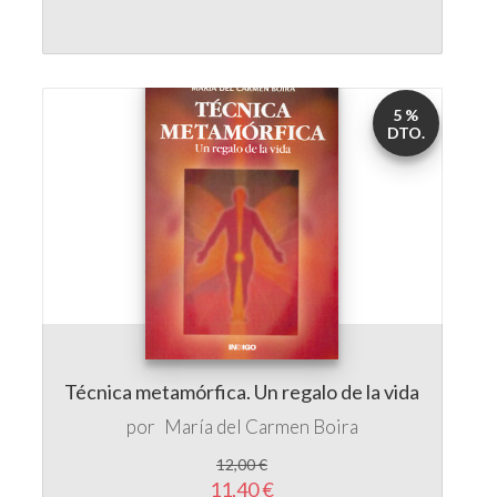
5 %
DTO.
Técnica metamórfica. Un regalo de la vida
por
María del Carmen Boira
12,00 €
11,40 €