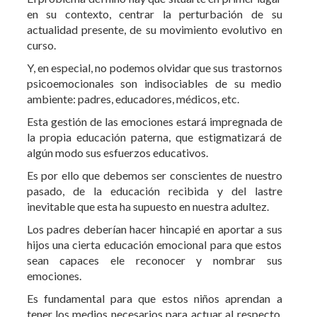
Y, en especial, no podemos olvidar que sus trastornos
psicoemocionales son indisociables de su medio
ambiente: padres, educadores, médicos, etc.
Esta gestión de las emociones estará impregnada de
la propia educación paterna, que estigmatizará de
algún modo sus esfuerzos educativos.
Es por ello que debemos ser conscientes de nuestro
pasado, de la educación recibida y del lastre
inevitable que esta ha supuesto en nuestra adultez.
Los padres deberían hacer hincapié en aportar a sus
hijos una cierta educación emocional para que estos
sean capaces ele reconocer y nombrar sus
emociones.
Es fundamental para que estos niños aprendan a
tener los medios necesarios para actuar al respecto,
desarrollando la suficiente empatia para saber
identificar el «no verbal» de la otra persona, analizar
lo que produce tensión, enfado, etc.