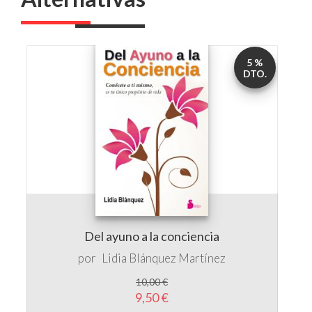
5 %
DTO.
Del ayuno a la conciencia
por
Lidia Blánquez Martínez
10,00 €
9,50 €