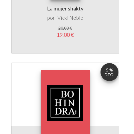
20,00 €
19,00 €
5 %
DTO.
Adiós, bella durmiente: crítica de los mitos
femeninos