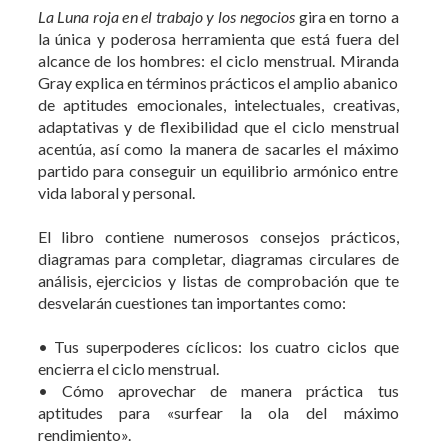
de aptitudes emocionales, intelectuales, creativas,
adaptativas y de flexibilidad que el ciclo menstrual
acentúa, así como la manera de sacarles el máximo
partido para conseguir un equilibrio armónico entre
vida laboral y personal.
El libro contiene numerosos consejos prácticos,
diagramas para completar, diagramas circulares de
análisis, ejercicios y listas de comprobación que te
desvelarán cuestiones tan importantes como:
• Tus superpoderes cíclicos: los cuatro ciclos que
encierra el ciclo menstrual.
• Cómo aprovechar de manera práctica tus
aptitudes para «surfear la ola del máximo
rendimiento».
• Cómo encontrar la motivación laboral que
necesitas a lo largo de todo el mes, incluso cuando
tienes que hacer aquello que no te apetece.
• La clave para emplear un estilo de comunicación