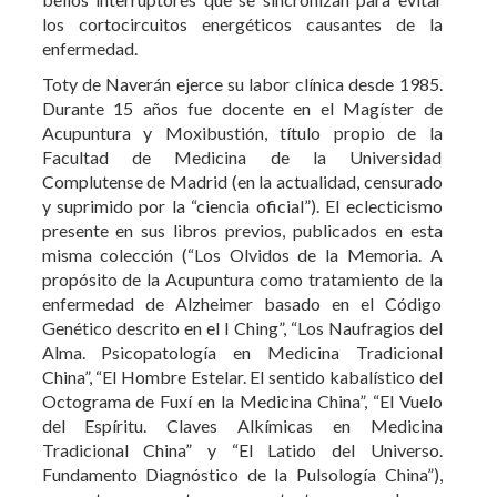
Durante 15 años fue docente en el Magíster de
Acupuntura y Moxibustión, título propio de la
Facultad de Medicina de la Universidad
Complutense de Madrid (en la actualidad, censurado
y suprimido por la “ciencia oficial”). El eclecticismo
presente en sus libros previos, publicados en esta
misma colección (“Los Olvidos de la Memoria. A
propósito de la Acupuntura como tratamiento de la
enfermedad de Alzheimer basado en el Código
Genético descrito en el I Ching”, “Los Naufragios del
Alma. Psicopatología en Medicina Tradicional
China”, “El Hombre Estelar. El sentido kabalístico del
Octograma de Fuxí en la Medicina China”, “El Vuelo
del Espíritu. Claves Alkímicas en Medicina
Tradicional China” y “El Latido del Universo.
Fundamento Diagnóstico de la Pulsología China”),
encuentra en este nuevo texto un audaz y
comprometido eco de continuidad al servicio de los
padecimientos del ser humano.