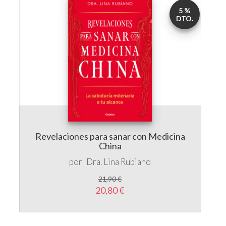
Revelaciones para sanar con Medicina
China
por
Dra. Lina Rubiano
21,90 €
20,80 €
5 %
DTO.