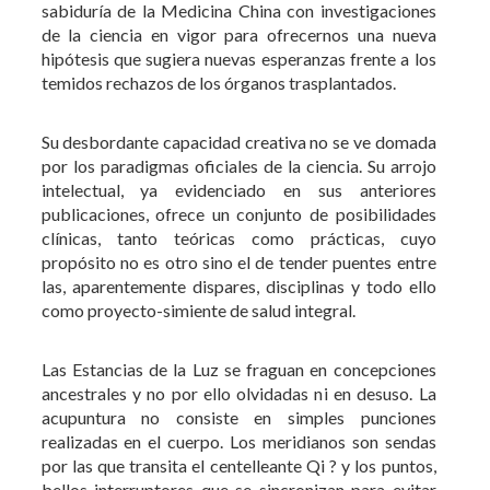
Su desbordante capacidad creativa no se ve domada
por los paradigmas oficiales de la ciencia. Su arrojo
intelectual, ya evidenciado en sus anteriores
publicaciones, ofrece un conjunto de posibilidades
clínicas, tanto teóricas como prácticas, cuyo
propósito no es otro sino el de tender puentes entre
las, aparentemente dispares, disciplinas y todo ello
como proyecto-simiente de salud integral.
Las Estancias de la Luz se fraguan en concepciones
ancestrales y no por ello olvidadas ni en desuso. La
acupuntura no consiste en simples punciones
realizadas en el cuerpo. Los meridianos son sendas
por las que transita el centelleante Qi ? y los puntos,
bellos interruptores que se sincronizan para evitar
los cortocircuitos energéticos causantes de la
enfermedad.
Toty de Naverán ejerce su labor clínica desde 1985.