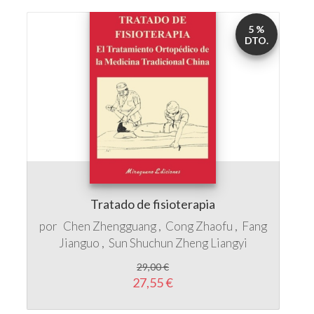
Tratado de fisioterapia
por
Chen Zhengguang
Cong Zhaofu
Fang
Jianguo
Sun Shuchun
Zheng Liangyi
29,00 €
27,55 €