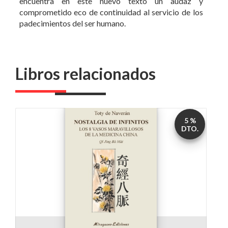
Libros relacionados
5 %
DTO.
Nostalgia de infinitos
por
Toty de Naverán