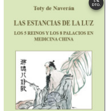
luz
:
los
5
reinos
y
los
8
palacios
en
medicina
china