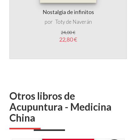
24,00 €
22,80 €
Otros libros de
Acupuntura - Medicina
China
5 %
DTO.