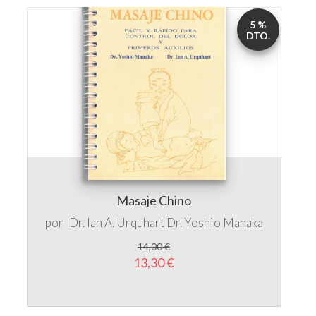
Masaje Chino
por
Dr. Ian A. Urquhart
Dr. Yoshio Manaka
14,00 €
13,30 €
5 %
DTO.