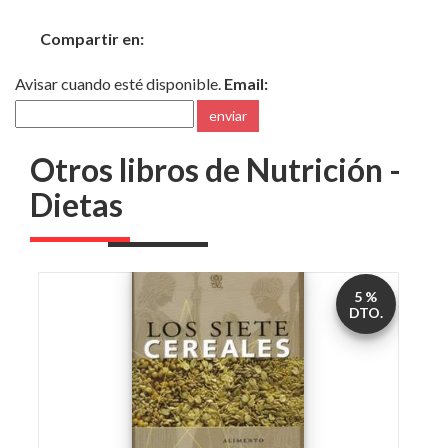
Compartir en:
Avisar cuando esté disponible.
Email:
enviar
Otros libros de Nutrición -
Dietas
5 %
DTO.