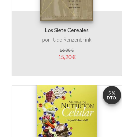
Los Siete Cereales
por
Udo Renzenbrink
16,00 €
15,20 €
5 %
DTO.