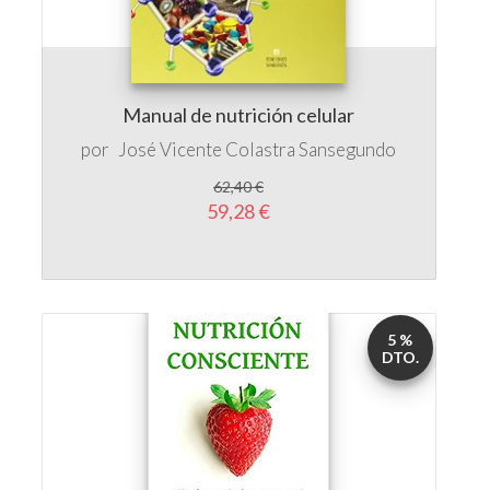
Manual de nutrición celular
por
José Vicente Colastra Sansegundo
62,40 €
59,28 €
5 %
DTO.