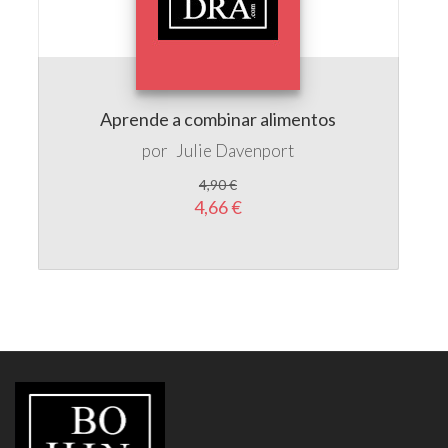
Aprende a combinar alimentos
por
Julie Davenport
4,90 €
4,66 €
LIBRERÍA
BOHINDRA