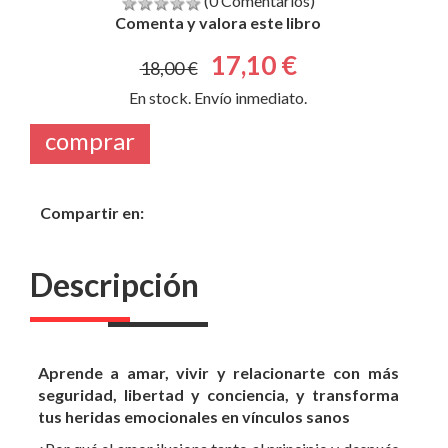
En stock. Envío inmediato.
comprar
Compartir en:
Descripción
Aprende a amar, vivir y relacionarte con más
seguridad, libertad y conciencia, y transforma
tus heridas emocionales en vínculos sanos
¿Por qué el amor ilusiona tanto al principio y después
duele? ¿Por qué algunas relaciones generan ansiedad,
distancia o dependencia? En Tu nueva forma de amar,
David Blanco te invita a descubrir qué hay detrás de