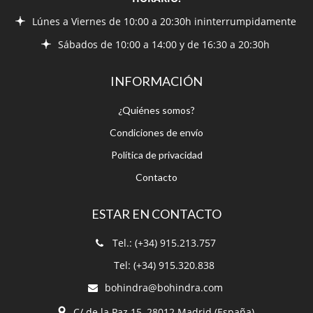
INFORMACIÓN
¿Quiénes somos?
Condiciones de envío
Política de privacidad
Contacto
ESTAR EN CONTACTO
Tel.: (+34) 915.213.757
Tel: (+34) 915.320.838
bohindra@bohindra.com
C/ de la Paz 15, 28012 Madrid (España)
CONSEJOS POR EMAIL