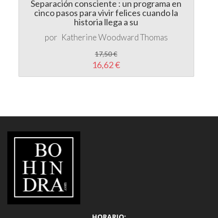
17,50 €
16,62 €
LIBRERÍA
BOHINDRA
HORARIO:
Lúnes a Viernes de 10:00 a 20:30h ininterrumpidamente
Sábados de 10:00 a 14:00 y de 16:30 a 20:30h