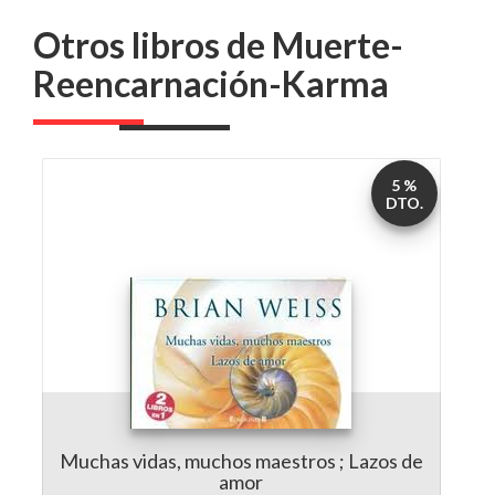
Reencarnación-Karma
5 %
DTO.
Muchas vidas, muchos maestros ; Lazos de
amor
por
Brian Leslie Weiss
5,95 €