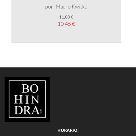
11,00 €
10,45 €
LIBRERÍA
BOHINDRA
HORARIO:
Lúnes a Viernes de 10:00 a 20:30h ininterrumpidamente
Sábados de 10:00 a 14:00 y de 16:30 a 20:30h