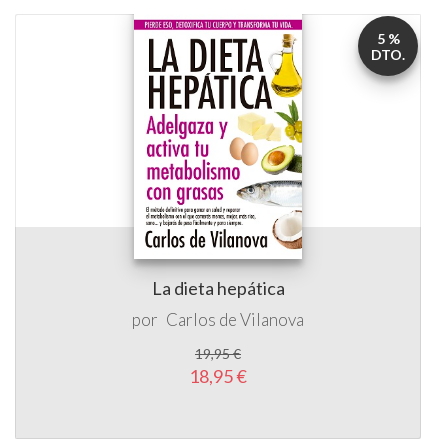
5 %
DTO.
La dieta hepática
por
Carlos de Vilanova
19,95 €
18,95 €