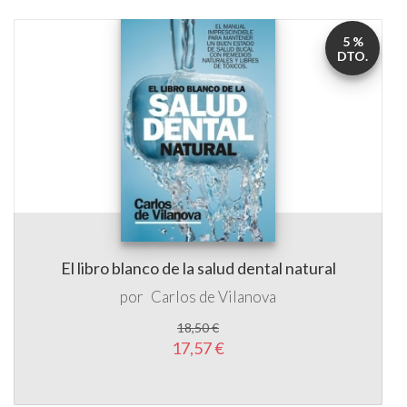
5 %
DTO.
El libro blanco de la salud dental natural
por
Carlos de Vilanova
18,50 €
17,57 €