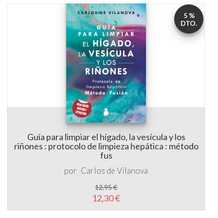
DTO.
Guía para limpiar el hígado, la vesícula y los
riñones : protocolo de limpieza hepática : método
fus
por
Carlos de Vilanova
12,95 €
12,30 €