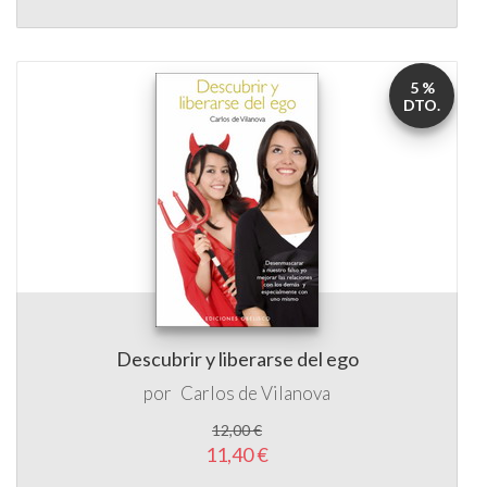
5 %
DTO.
Descubrir y liberarse del ego
por
Carlos de Vilanova
12,00 €
11,40 €