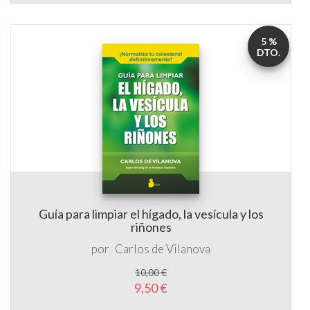
5 %
DTO.
Guía para limpiar el hígado, la vesícula y los
riñones
por
Carlos de Vilanova
10,00 €
9,50 €