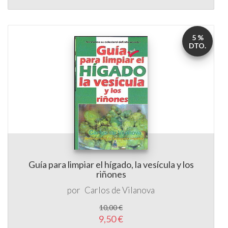
5 %
DTO.
Guía para limpiar el hígado, la vesícula y los
riñones
por
Carlos de Vilanova
10,00 €
9,50 €