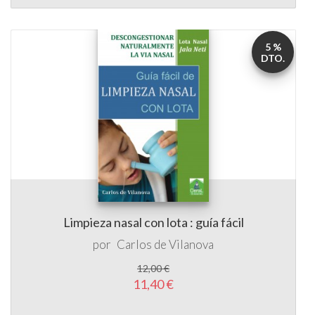
5 %
DTO.
Limpieza nasal con lota : guía fácil
por
Carlos de Vilanova
12,00 €
11,40 €