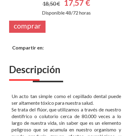
comprar
Compartir en:
Descripción
Un acto tan simple como el cepillado dental puede
ser altamente tóxico para nuestra salud.
Se trata del flúor, que utilizamos a través de nuestro
dentífrico o colutorio cerca de 80.000 veces a lo
largo de nuestra vida, sin saber que es un elemento
peligroso que se acumula en nuestro organismo y
puede producir graves efectos neurológicos y
endocrinos.
Este libro nos enseñará los motivos para sustituir
nuestra pasta de dientes habitual por jabón natural,