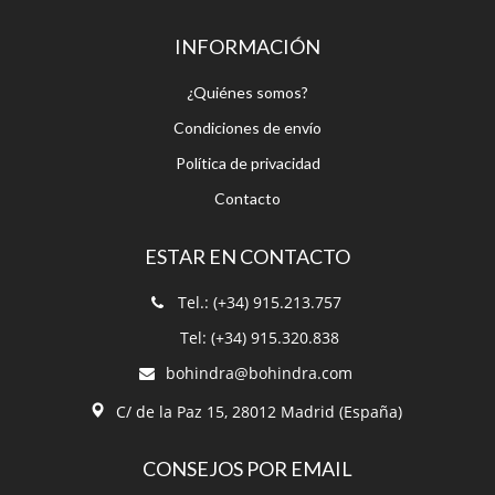
Condiciones de envío
Política de privacidad
Contacto
ESTAR EN CONTACTO
Tel.: (+34) 915.213.757
Tel: (+34) 915.320.838
bohindra@bohindra.com
C/ de la Paz 15, 28012 Madrid (España)
CONSEJOS POR EMAIL
¡Suscríbete a nuestro boletín!
Recibe nuestro boletín para poder
estar informado.