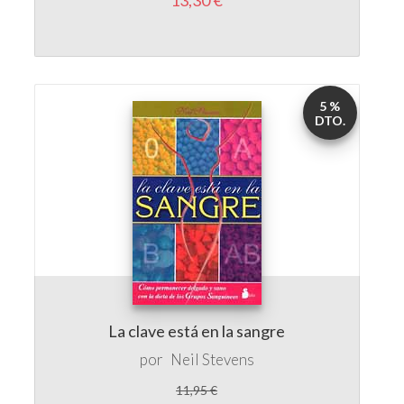
5 %
DTO.
La clave está en la sangre
por
Neil Stevens
11,95 €
11,35 €