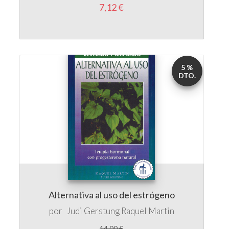
5 %
DTO.
Alternativa al uso del estrógeno
por
Judi Gerstung
Raquel Martin
14,00 €
13,30 €