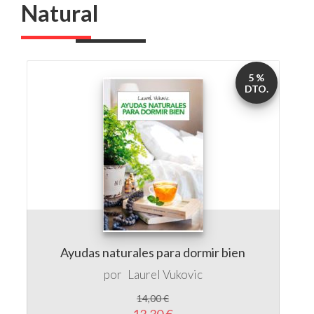
5 %
DTO.
Ayudas naturales para dormir bien
por
Laurel Vukovic
14,00 €
13,30 €