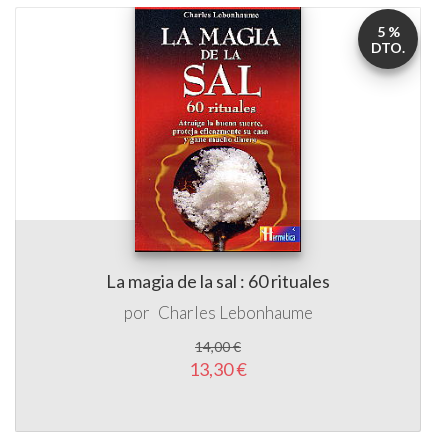
5 %
DTO.
La magia de la sal : 60 rituales
por
Charles Lebonhaume
14,00 €
13,30 €