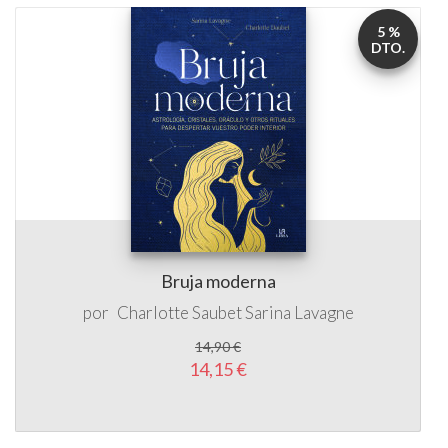
5 %
DTO.
Bruja moderna
por
Charlotte Saubet
Sarina Lavagne
14,90 €
14,15 €