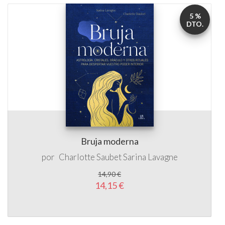
5 %
DTO.
Bruja moderna
por
Charlotte Saubet
Sarina Lavagne
14,90 €
14,15 €