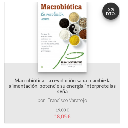
5 %
DTO.
Macrobiótica : la revolución sana : cambie la
alimentación, potencie su energía, interprete las
seña
por
Francisco Varatojo
19,00 €
18,05 €