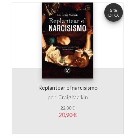
5 %
DTO.
Replantear el narcisismo
por
Craig Malkin
22,00 €
20,90 €