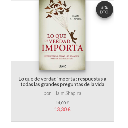
5 %
DTO.
Lo que de verdad importa : respuestas a
todas las grandes preguntas de la vida
por
Haim Shapira
14,00 €
13,30 €