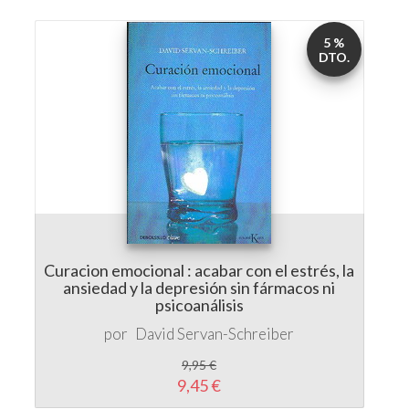
5 %
DTO.
Curacion emocional : acabar con el estrés, la
ansiedad y la depresión sin fármacos ni
psicoanálisis
por
David Servan-Schreiber
9,95 €
9,45 €