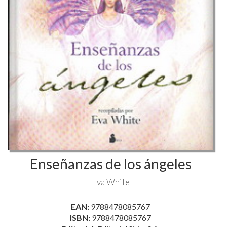
Enseñanzas de los ángeles
Eva White
EAN:
9788478085767
ISBN:
9788478085767