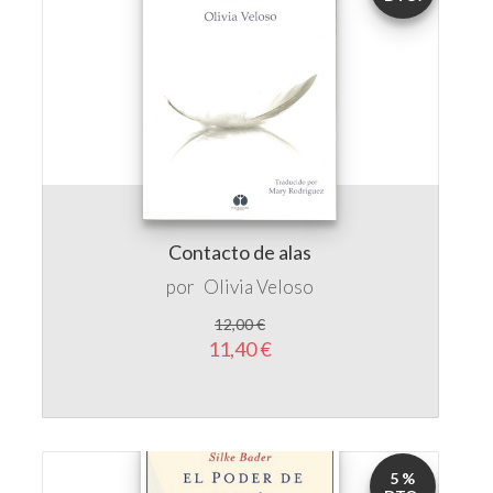
Contacto de alas
por
Olivia Veloso
12,00 €
11,40 €
5 %