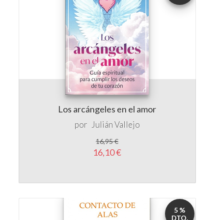
Los arcángeles en el amor
por
Julián Vallejo
16,95 €
16,10 €
5 %
DTO.