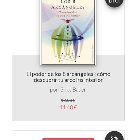
DTO.
El poder de los 8 arcángeles : cómo
descubrir tu arco iris interior
por
Silke Bader
12,00 €
11,40 €
5 %