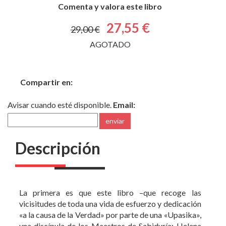
Comenta y valora este libro
27,55 €
29,00 €
AGOTADO
Compartir en:
Avisar cuando esté disponible.
Email:
enviar
Descripción
La primera es que este libro –que recoge las
vicisitudes de toda una vida de esfuerzo y dedicación
«a la causa de la Verdad» por parte de una «Upasika»,
una discípula de los Maestros de Sabiduría: Helena