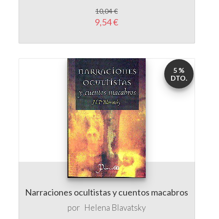
10,04 €
9,54 €
5 %
DTO.
Narraciones ocultistas y cuentos macabros
por
Helena Blavatsky