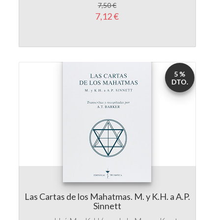
7,50 €
7,12 €
5 %
DTO.
Las Cartas de los Mahatmas. M. y K.H. a A.P.
Sinnett