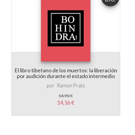
El libro tibetano de los muertos: la liberación
por audición durante el estado intermedio
por
Ramon Prats
14,90 €
14,16 €
LIBRERÍA