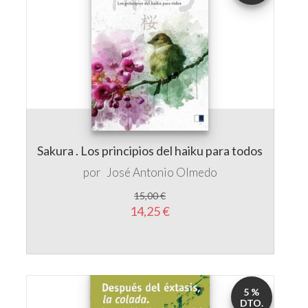
Sakura . Los principios del haiku para todos
por
José Antonio Olmedo
15,00 €
14,25 €
5 %
DTO.