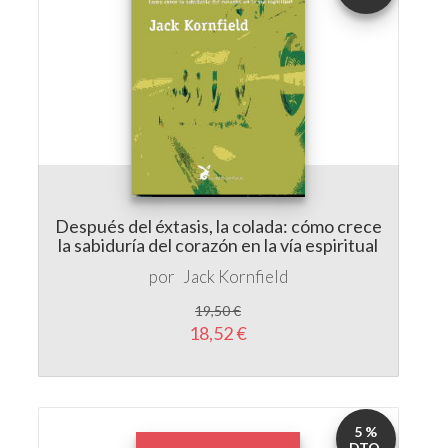
Después del éxtasis, la colada: cómo crece
la sabiduría del corazón en la vía espiritual
por
Jack Kornfield
19,50 €
18,52 €
5 %
DTO.