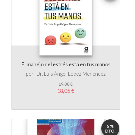
El manejo del estrés está en tus manos
por
Dr. Luis Ángel López Menéndez
19,00 €
18,05 €
5 %
DTO.